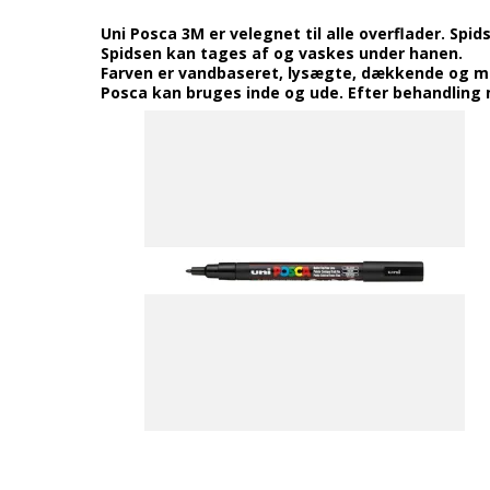
Uni Posca 3M er velegnet til alle overflader. Spid
Spidsen kan tages af og vaskes under hanen.
Farven er vandbaseret, lysægte, dækkende og ma
Posca kan bruges inde og ude. Efter behandling m