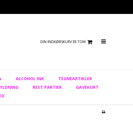
DIN INDKØBSKURV ER TOM
%
ALCOHOL INK
TEGNEARTIKLER
YLDNING
REST PARTIER
GAVEKORT
ED