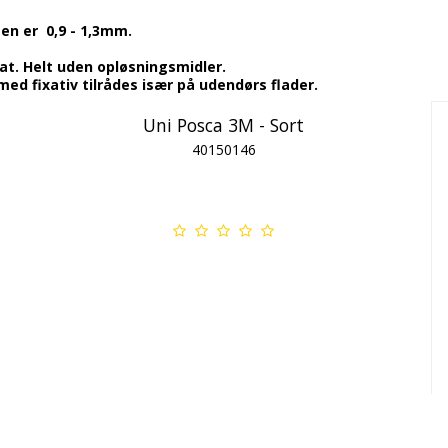
sen er 0,9 - 1,3mm.
t. Helt uden opløsningsmidler.
ed fixativ tilrådes især på udendørs flader.
Uni Posca 3M - Sort
40150146