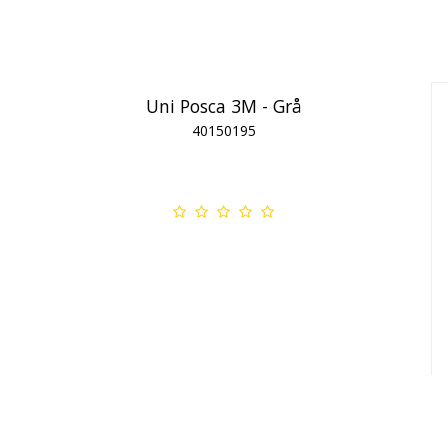
Uni Posca 3M - Grå
40150195