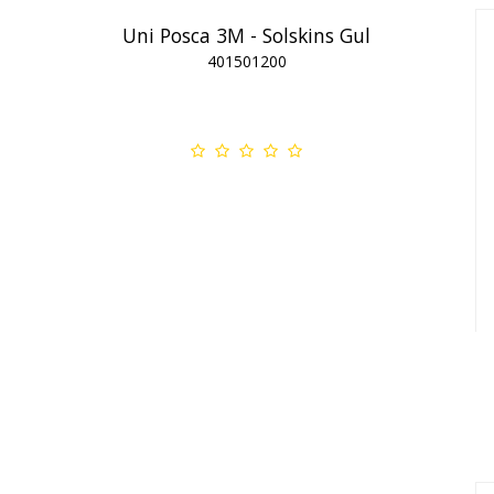
Uni Posca 3M - Solskins Gul
401501200