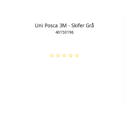
Uni Posca 3M - Skifer Grå
40150196