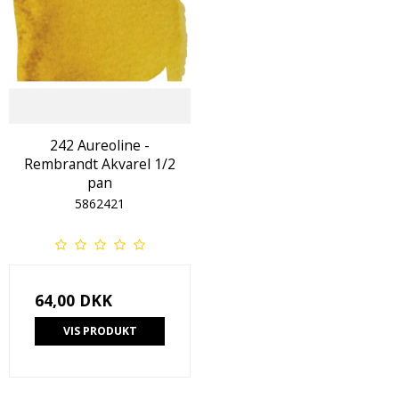
242 Aureoline -
Rembrandt Akvarel 1/2
pan
5862421
64,00 DKK
VIS PRODUKT