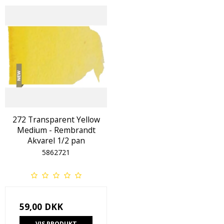
272 Transparent Yellow
Medium - Rembrandt
Akvarel 1/2 pan
5862721
59,00 DKK
VIS PRODUKT