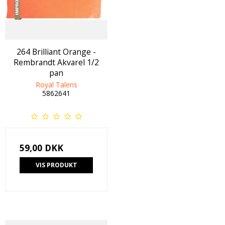
264 Brilliant Orange -
Rembrandt Akvarel 1/2
pan
Royal Talens
5862641
59,00 DKK
VIS PRODUKT