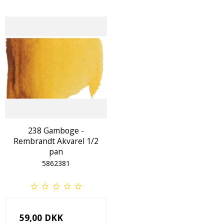
238 Gamboge -
Rembrandt Akvarel 1/2
pan
5862381
59,00 DKK