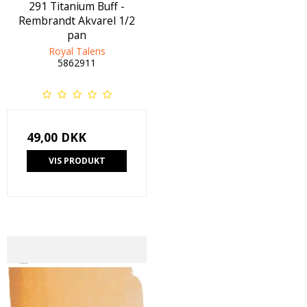
291 Titanium Buff -
Rembrandt Akvarel 1/2
pan
Royal Talens
5862911
49,00 DKK
VIS PRODUKT