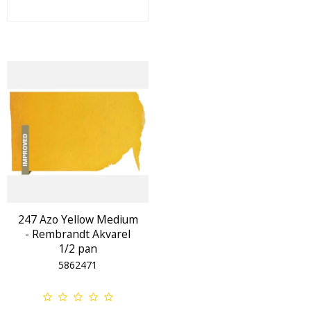
247 Azo Yellow Medium
- Rembrandt Akvarel
1/2 pan
5862471