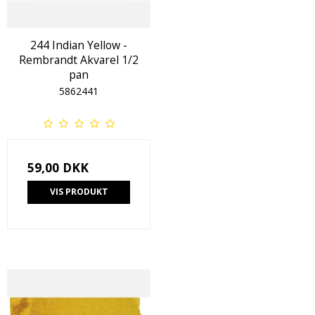
244 Indian Yellow -
Rembrandt Akvarel 1/2
pan
5862441
59,00 DKK
VIS PRODUKT