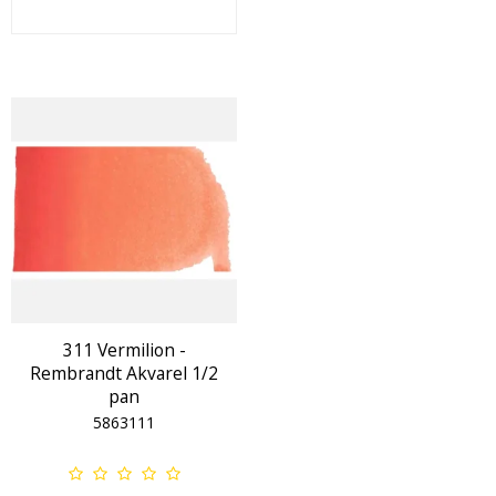
311 Vermilion -
Rembrandt Akvarel 1/2
pan
5863111