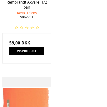
Rembrandt Akvarel 1/2
pan
Royal Talens
5862781
59,00 DKK
VIS PRODUKT