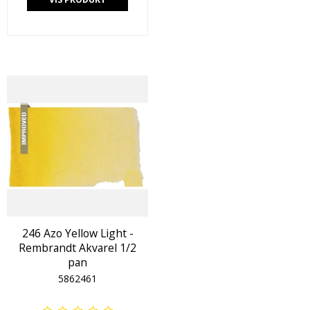
246 Azo Yellow Light -
Rembrandt Akvarel 1/2
pan
5862461