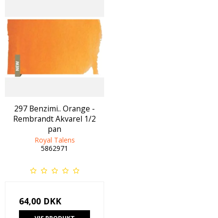
297 Benzimi.. Orange -
Rembrandt Akvarel 1/2
pan
Royal Talens
5862971
64,00 DKK