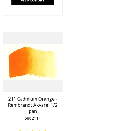
VIS PRODUKT
211 Cadmium Orange -
Rembrandt Akvarel 1/2
pan
5862111