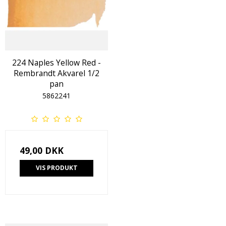
224 Naples Yellow Red -
Rembrandt Akvarel 1/2
pan
5862241
49,00 DKK
VIS PRODUKT