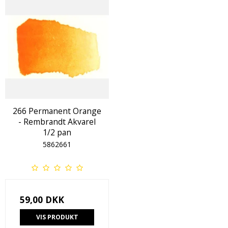
266 Permanent Orange
- Rembrandt Akvarel
1/2 pan
5862661
59,00 DKK
VIS PRODUKT