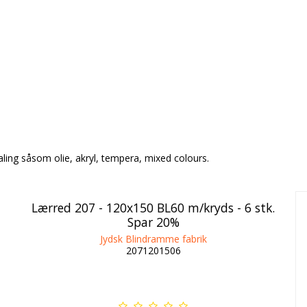
 maling såsom olie, akryl, tempera, mixed colours.
Lærred 207 - 120x150 BL60 m/kryds - 6 stk.
Spar 20%
Jydsk Blindramme fabrik
2071201506