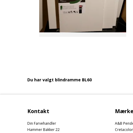
Du har valgt blindramme BL60
Kontakt
Mærke
Din Farvehandler
A&B Pensl
Hammer Bakker 22
Cretacolor