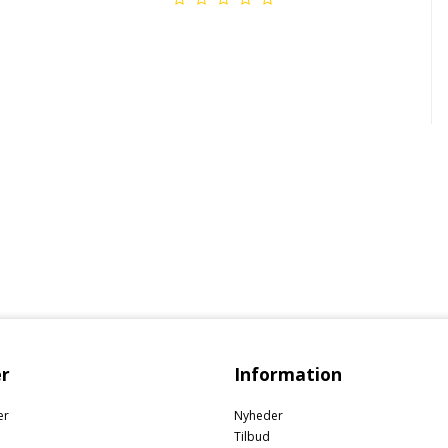
r
Information
er
Nyheder
Tilbud