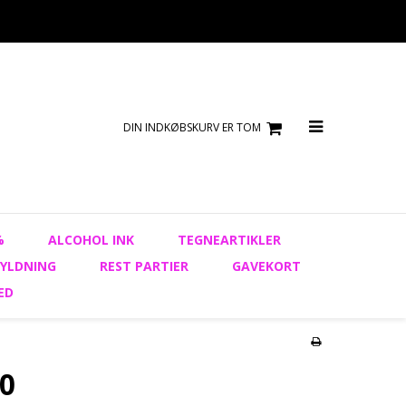
DIN INDKØBSKURV ER TOM
%
ALCOHOL INK
TEGNEARTIKLER
YLDNING
REST PARTIER
GAVEKORT
ED
60