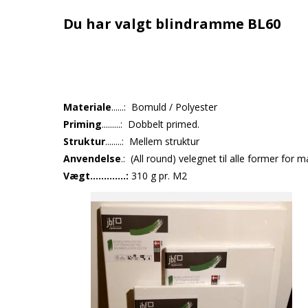
Du har valgt blindramme BL60
Materiale
......: Bomuld / Polyester
Priming
.........: Dobbelt primed.
Struktur
........: Mellem struktur
Anvendelse
.: (All round) velegnet til alle former for
Vægt.............:
310 g pr. M2