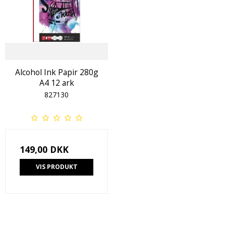
Alcohol Ink Papir 280g
A4 12 ark
827130
149,00 DKK
VIS PRODUKT