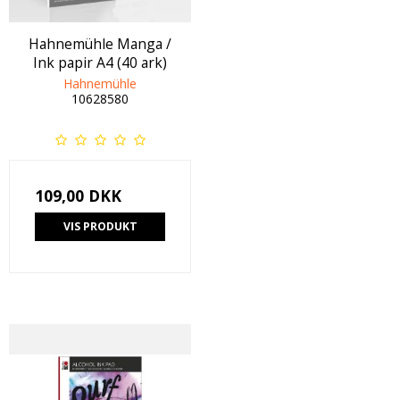
Hahnemühle Manga /
Ink papir A4 (40 ark)
Hahnemühle
10628580
109,00 DKK
VIS PRODUKT