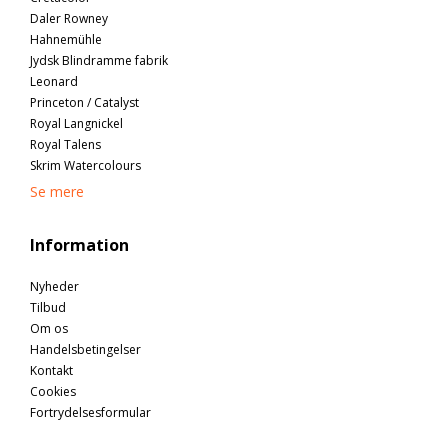
Daler Rowney
Hahnemühle
Jydsk Blindramme fabrik
Leonard
Princeton / Catalyst
Royal Langnickel
Royal Talens
Skrim Watercolours
Se mere
Information
Nyheder
Tilbud
Om os
Handelsbetingelser
Kontakt
Cookies
Fortrydelsesformular