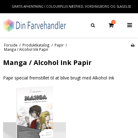
GRATIS AFHENTNING I COLOURPLUS NÆSTVED, VORDINGBORG OG SLAGELSE.
0
Forside
/
Produktkatalog
/
Papir
/
Manga / Alcohol Ink Papir
Manga / Alcohol Ink Papir
Papir special fremstillet til at blive brugt med Alkohol Ink