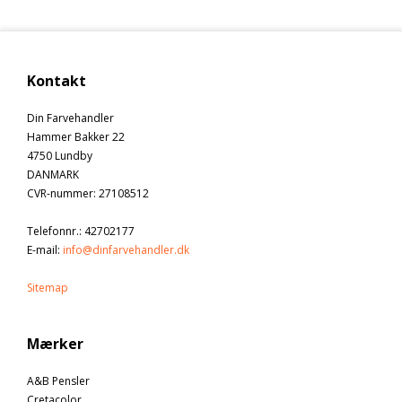
Kontakt
Din Farvehandler
Hammer Bakker 22
4750 Lundby
DANMARK
CVR-nummer
:
27108512
Telefonnr.
:
42702177
E-mail
:
info@dinfarvehandler.dk
Sitemap
Mærker
A&B Pensler
Cretacolor