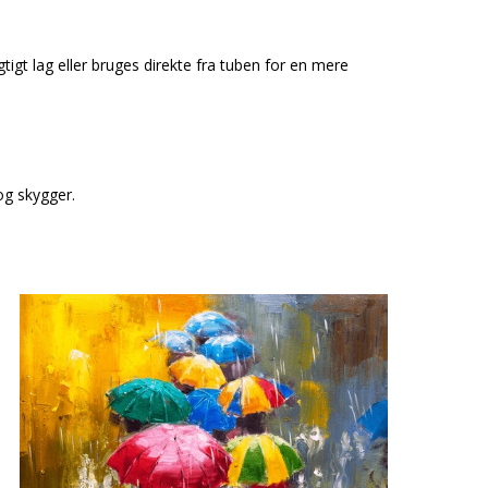
igt lag eller bruges direkte fra tuben for en mere
og skygger.