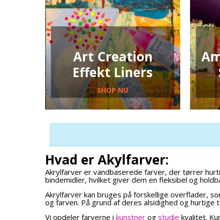
Art Creation
Am
Effekt Liners
SHOP NU
Hvad er Akylfarver:
Akrylfarver er vandbaserede farver, der tørrer hurt
bindemidler, hvilket giver dem en fleksibel og holdb
Akrylfarver kan bruges på forskellige overflader, 
og farven. På grund af deres alsidighed og hurtige 
Vi opdeler farverne i
kunstner
og
studie
kvalitet. K