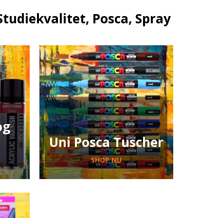
Studiekvalitet, Posca, Spray
og
l
Uni Posca Tuscher
SHOP NU