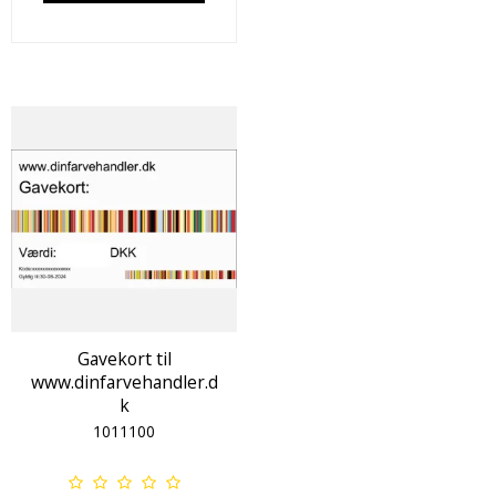
Gavekort til
www.dinfarvehandler.d
k
1011100