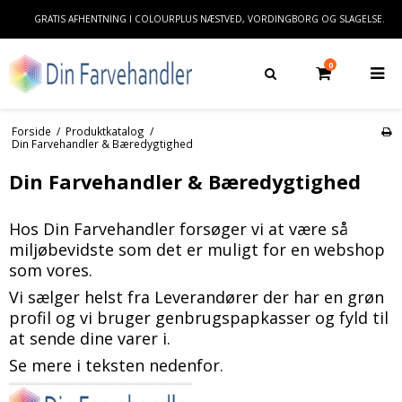
GRATIS AFHENTNING I COLOURPLUS NÆSTVED, VORDINGBORG OG SLAGELSE.
0
Forside
/
Produktkatalog
/
Din Farvehandler & Bæredygtighed
Din Farvehandler & Bæredygtighed
Hos Din Farvehandler forsøger vi at være så
miljøbevidste som det er muligt for en webshop
som vores.
Vi sælger helst fra Leverandører der har en grøn
profil og vi bruger genbrugspapkasser og fyld til
at sende dine varer i.
Se mere i teksten nedenfor.