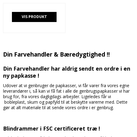
VIS PRODUKT
Din Farvehandler & Bæredygtighed !!
Din Farvehandler har aldrig sendt en ordre i en
ny papkasse !
Udover at vi genbruger de papkasser, vi får varer fra vores egne
leverandører i, så kan vi få fat i alle de genbrugspapkasser vi har
brug for, fra vores dagligdags arbejder. Ligeledes får vi
bobleplast, skum og papfyld til at beskytte varerne med. Dette
gør at alt materiale til at sende vores ordre i er genbrug.
Blindrammer i FSC certificeret træ !