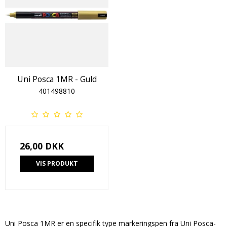
Uni Posca 1MR - Guld
401498810
26,00 DKK
VIS PRODUKT
Uni Posca 1MR er en specifik type markeringspen fra Uni Posca-