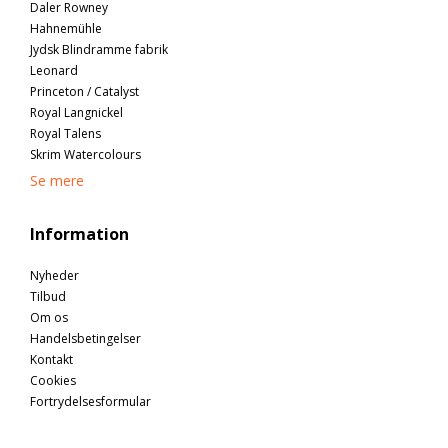
Daler Rowney
Hahnemühle
Jydsk Blindramme fabrik
Leonard
Princeton / Catalyst
Royal Langnickel
Royal Talens
Skrim Watercolours
Se mere
Information
Nyheder
Tilbud
Om os
Handelsbetingelser
Kontakt
Cookies
Fortrydelsesformular