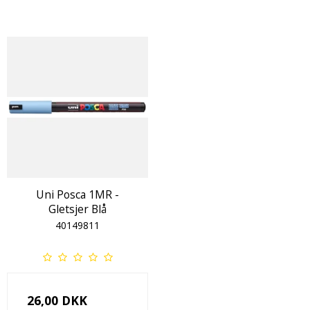
Uni Posca 1MR -
Gletsjer Blå
40149811
26,00 DKK