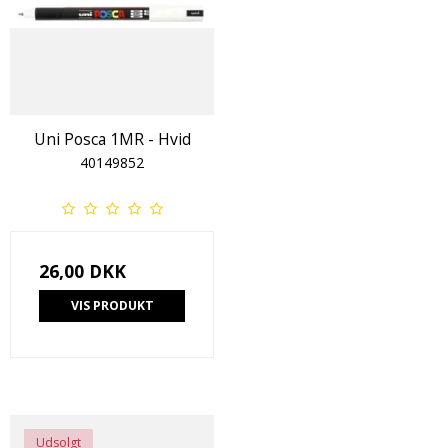
Uni Posca 1MR - Hvid
40149852
26,00 DKK
VIS PRODUKT
Udsolgt