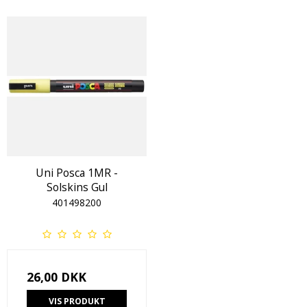
Uni Posca 1MR -
Solskins Gul
401498200
26,00 DKK
VIS PRODUKT