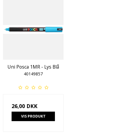
Uni Posca 1MR - Lys Blå
40149857
26,00 DKK
VIS PRODUKT