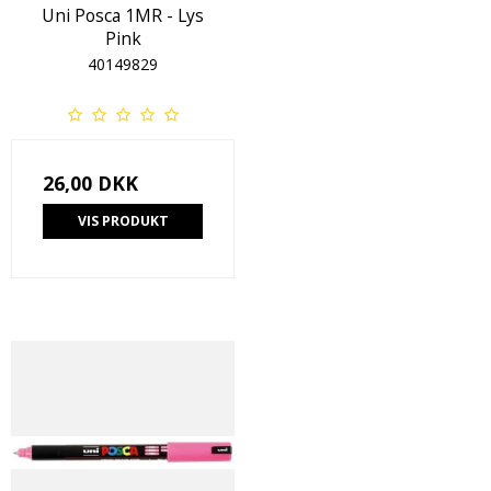
Uni Posca 1MR - Lys
Pink
40149829
26,00 DKK
VIS PRODUKT