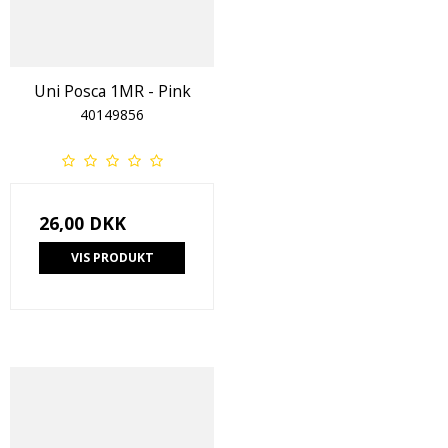
Uni Posca 1MR - Pink
40149856
26,00 DKK
VIS PRODUKT