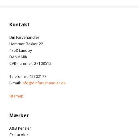
Kontakt
Din Farvehandler
Hammer Bakker 22
4750 Lundby
DANMARK
CVR-nummer
:
27108512
Telefonnr.
:
42702177
E-mail
:
info@dinfarvehandler.dk
Sitemap
Mærker
A&B Pensler
Cretacolor