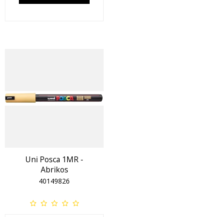
Uni Posca 1MR -
Abrikos
40149826