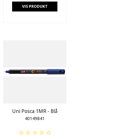
VIS PRODUKT
Uni Posca 1MR - Blå
40149841