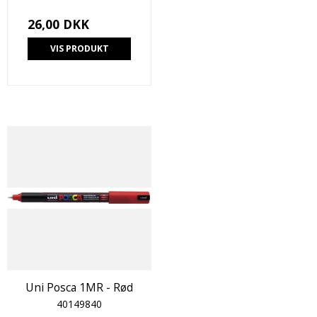
26,00 DKK
VIS PRODUKT
Uni Posca 1MR - Rød
40149840