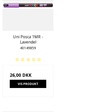
Uni Posca 1MR -
Lavendel
40149859
26,00 DKK
VIS PRODUKT