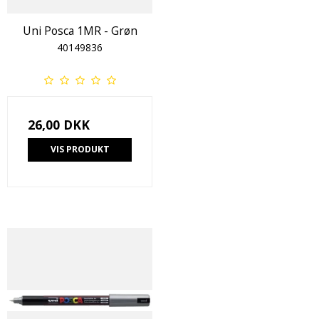
Uni Posca 1MR - Grøn
40149836
26,00 DKK
VIS PRODUKT