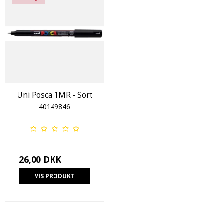
Uni Posca 1MR - Sort
40149846
26,00 DKK
VIS PRODUKT