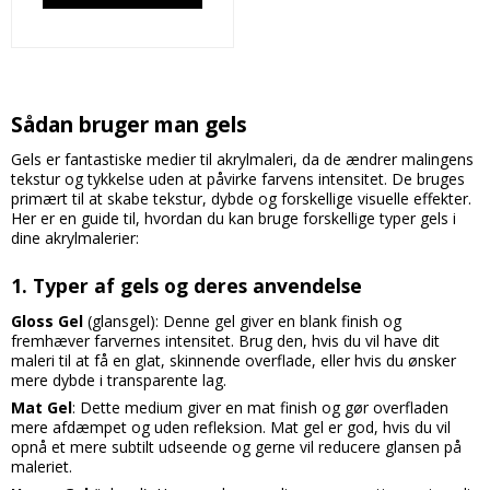
Sådan bruger man gels
Gels er fantastiske medier til akrylmaleri, da de ændrer malingens
tekstur og tykkelse uden at påvirke farvens intensitet. De bruges
primært til at skabe tekstur, dybde og forskellige visuelle effekter.
Her er en guide til, hvordan du kan bruge forskellige typer gels i
dine akrylmalerier:
1.
Typer af gels og deres anvendelse
Gloss Gel
(glansgel): Denne gel giver en blank finish og
fremhæver farvernes intensitet. Brug den, hvis du vil have dit
maleri til at få en glat, skinnende overflade, eller hvis du ønsker
mere dybde i transparente lag.
Mat Gel
: Dette medium giver en mat finish og gør overfladen
mere afdæmpet og uden refleksion. Mat gel er god, hvis du vil
opnå et mere subtilt udseende og gerne vil reducere glansen på
maleriet.