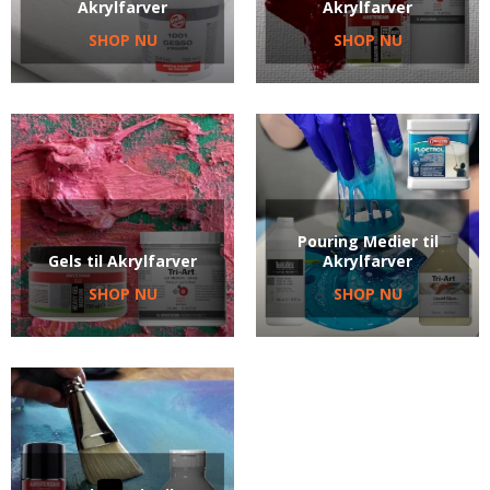
Akrylfarver
Akrylfarver
SHOP NU
SHOP NU
Pouring Medier til
Gels til Akrylfarver
Akrylfarver
SHOP NU
SHOP NU