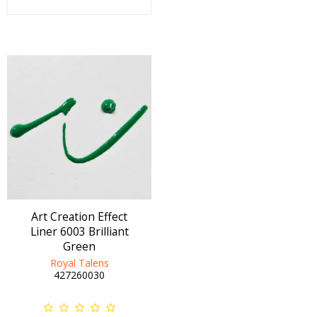
Art Creation Effect
Liner 6003 Brilliant
Green
Royal Talens
427260030