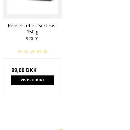
Penselsæbe - Sort Fast
150 g
920-01
99,00 DKK
VIS PRODUKT