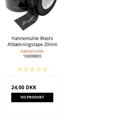
Hahnemühle Washi
Afdækningstape 20mm
Hahnemühle
10608865
24,00 DKK
VIS PRODUKT