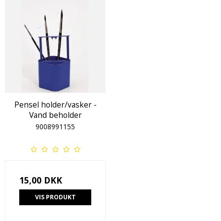
Pensel holder/vasker -
Vand beholder
9008991155
15,00 DKK
VIS PRODUKT