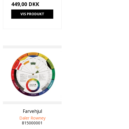
449,00 DKK
VIS PRODUKT
Farvehjul
Daler Rowney
815000001