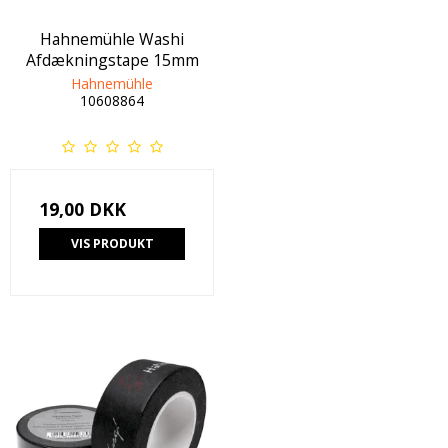
Hahnemühle Washi
Afdækningstape 15mm
Hahnemühle
10608864
19,00 DKK
VIS PRODUKT