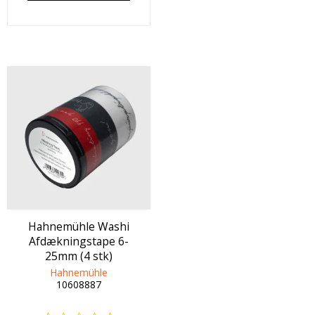
Hahnemühle Washi
Afdækningstape 6-
25mm (4 stk)
Hahnemühle
10608887