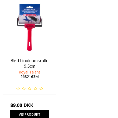
Blød Linoleumsrulle
9,5cm
Royal Talens
9682163M
89,00 DKK
VIS PRODUKT