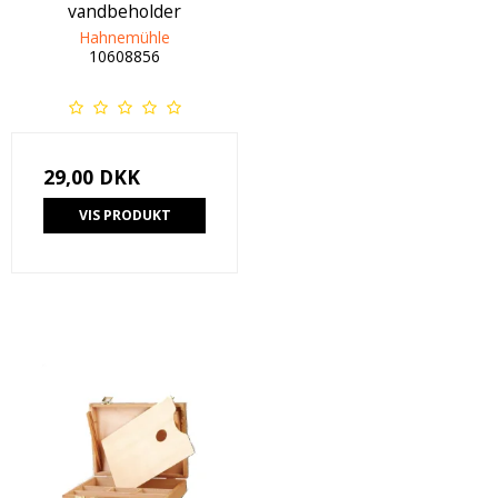
vandbeholder
Hahnemühle
10608856
29,00 DKK
VIS PRODUKT