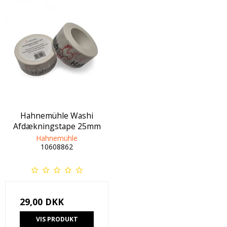
Hahnemühle Washi
Afdækningstape 25mm
Hahnemühle
10608862
29,00 DKK
VIS PRODUKT