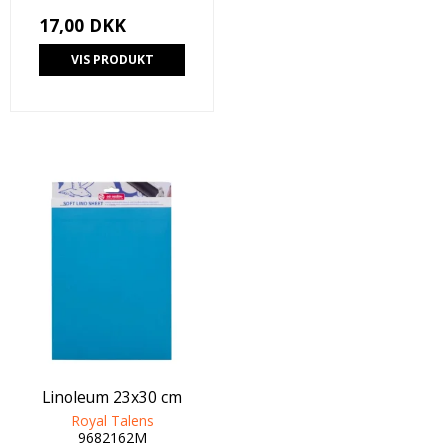
17,00 DKK
VIS PRODUKT
Linoleum 23x30 cm
Royal Talens
9682162M